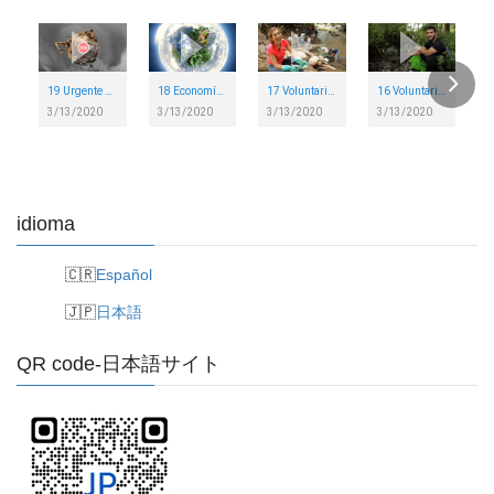
19 Urgente Nuestro Planeta
18 Economía Global
17 Voluntarios Rios Urbanos
16 Voluntariado Comunitario
3/13/2020
3/13/2020
3/13/2020
3/13/2020
idioma
Español
日本語
QR code-日本語サイト