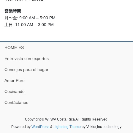
営業時間
月〜金: 9:00 AM – 5:00 PM
土日: 11:00 AM – 3:00 PM
HOME-ES
Entrevista con expertos
Consejos para el hogar
Amor Puro
Cocinando
Contáctanos
Copyright © WFWP Costa Rica All Rights Reserved.
Powered by
WordPress
&
Lightning Theme
by Vektor,Inc. technology.